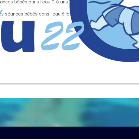
éances bébés dans l’eau 0-6 ans ?
es séances bébés dans l’eau à la piscine ?
e ?