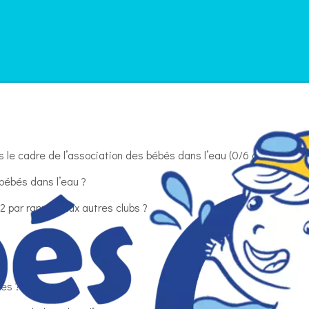
s le cadre de l’association des bébés dans l’eau (0/6 ans) ?
bébés dans l’eau ?
2 par rapport aux autres clubs ?
res ?