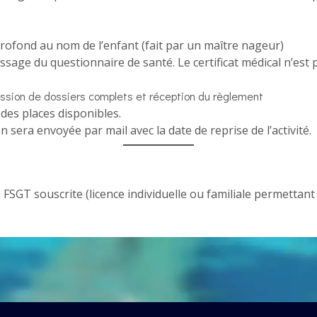
ofond au nom de l’enfant (fait par un maître nageur)
ssage du questionnaire de santé. Le certificat médical n’est
ission de dossiers complets et réception du règlement
 des places disponibles.
 sera envoyée par mail avec la date de reprise de l’activité.
GT souscrite (licence individuelle ou familiale permettant l