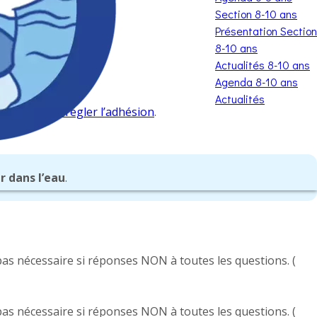
Section 8-10 ans
Présentation Section
8-10 ans
Actualités 8-10 ans
Agenda 8-10 ans
Actualités
er
Comment régler l’adhésion
.
r dans l’eau
.
 pas nécessaire si réponses NON à toutes les questions. (
 pas nécessaire si réponses NON à toutes les questions. (