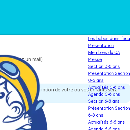
Les bébés dans l’eau
Présentation
Membres du CA
s recevrez un mail).
Presse
Section 0-6 ans
Présentation Section
0-6 ans
Actualités 0-6 ans
ier et que l’inscription de votre ou vos enfants sera
Agenda 0-6 ans
Section 6-8 ans
Présentation Section
6-8 ans
Actualités 6-8 ans
Agenda 6-8 ans