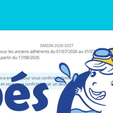
SAISON 2026-2027
pour les anciens adhérents du 01/07/2026 au 31/07/2026 (vou
 partir du 17/08/2026
a envoyé pour vous confirmer l’enregistrement de votre doss
, et vous sera confirmée par un deuxième mail.