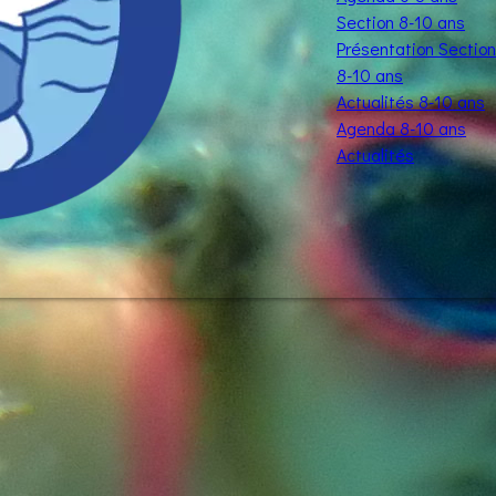
Section 8-10 ans
Présentation Section
8-10 ans
Actualités 8-10 ans
Agenda 8-10 ans
Actualités