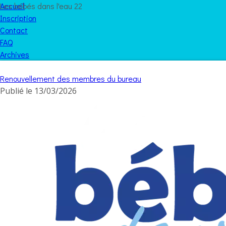
Les bébés dans l'eau 22
Accueil
Inscription
Contact
FAQ
Archives
Renouvellement des membres du bureau
Publié le
13/03/2026