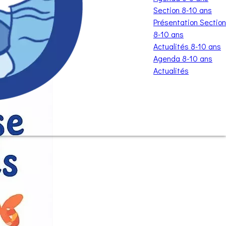
Section 8-10 ans
Présentation Section
8-10 ans
Actualités 8-10 ans
Agenda 8-10 ans
Actualités